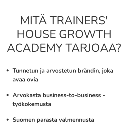
MITÄ TRAINERS'
HOUSE GROWTH
ACADEMY TARJOAA?
Tunnetun ja arvostetun brändin, joka
avaa ovia
Arvokasta business-to-business -
työkokemusta
Suomen parasta valmennusta