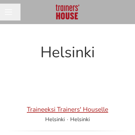
Jaa sivu
URAVALIKKO
Helsinki
Traineeksi Trainers' Houselle
Helsinki
·
Helsinki