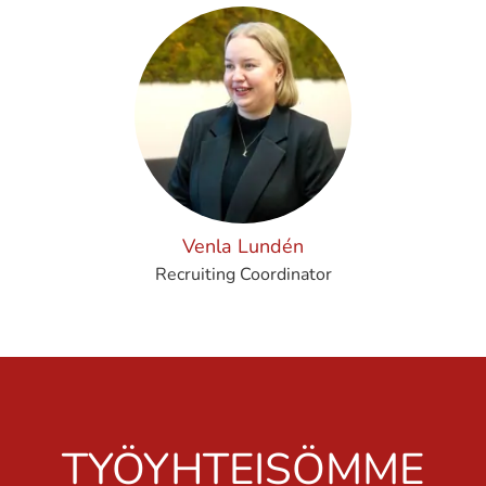
Venla Lundén
Recruiting Coordinator
TYÖYHTEISÖMME