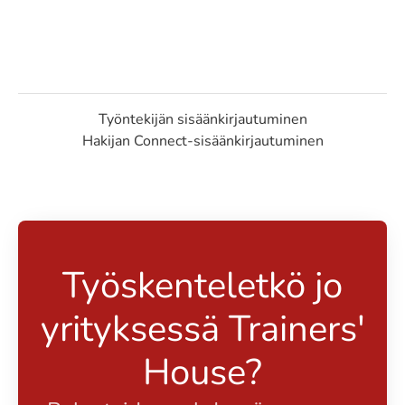
Työntekijän sisäänkirjautuminen
Hakijan Connect-sisäänkirjautuminen
Työskenteletkö jo
yrityksessä Trainers'
House?